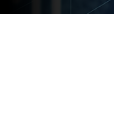
お客様の課題
ブロック
ア