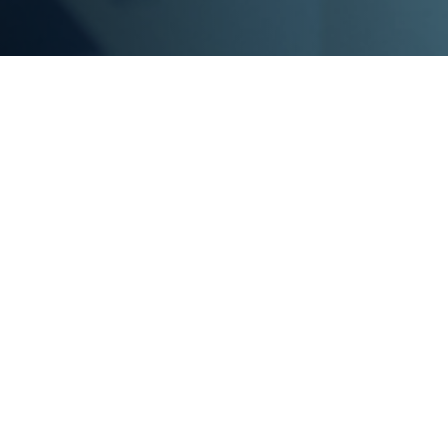
やニーズに応じて最適なソリューションをご提案、ご
国内外問わず幅広い企業とアライアンスを組み、
チェーン構築に必要な製品、サービスを数多くご用意し
ライアンスパートナー（一部抜