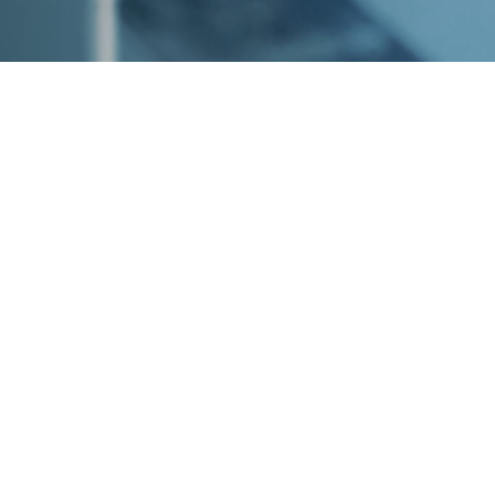
提供するため、
ています。
粋）