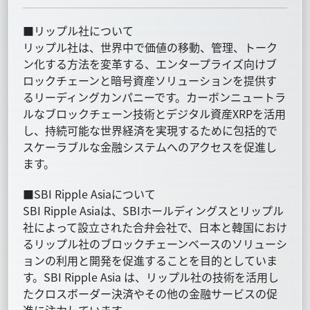
■リップル社について
リップル社は、世界中で価値の移動、管理、トーク
ン化する方法を変革する、エンタープライズ向けブ
ロックチェーンと暗号資産ソリューションを提供す
るリーディングカンパニーです。カーボンニュートラ
ルなブロックチェーン技術とデジタル資産XRPを活用
し、持続可能な世界経済を実現するために包括的で
スケーラブルな金融システムへのアクセスを促進し
ます。
■SBI Ripple Asiaについて
SBI Ripple Asiaは、SBIホールディングスとリップル
社によって設立された合弁会社で、日本と韓国におけ
るリップル社のブロックチェーンベースのソリューシ
ョンの利用と開発を促進することを目的としていま
す。SBI Ripple Asia は、リップル社の技術を活用し
たクロスボーダー決済やその他の金融サービスの促