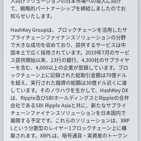
人向けソリューションの日本市場への導入に向け
て、戦略的パートナーシップを締結しましたのでお
知らせいたします。
HashKey Groupは、ブロックチェーンを活用したサ
プライチェーンファイナンスソリューションの分野
で大きな成功を収めており、提供するサービスは中
国本土で広く採用されています。2019年7月のサービ
ス提供開始以来、23行の銀行、4,300社のサプライヤ
ーを含む、4,000以上の企業が登録しています。ブロ
ックチェーン上に記録された総取引金額は70億ドル
を超え、実行された融資の総額は30億ドル近くに達
しています。そのノウハウを生かして、HashKey DX
は、Ripple及びSBIホールディングスとRippleの合弁
会社であるSBI Ripple Asiaと共に、新たなサプライ
チェーンファイナンスソリューションを日本国内で
展開する予定です。これらのソリューションは、XRP
Lという分散型のレイヤー1ブロックチェーン上に構
築されます。XRPLは、暗号通貨・実資産のトークン