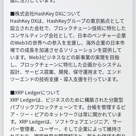
進に注力しています。
■株式会社HashKey DXについて
HashKey DXは、HashKeyグループの東京拠点として
設立された会社で、ブロックチェーン技術に特化した
コンサルティング会社として、日本のベンチャー企業
のWeb3の世界への参入を支援し、海外企業の日本市
場での成長を加速させるソリューションを提供して
います。Web3ビジネスなどの新事業の実現を目指
し、ブロックチェーンに特化した企画からシステム
設計、サービス提案、開発、保守運用まで、エンド
ツーエンドの技術支援・導入支援を行っています。
■XRP Ledgerについて
XRP Ledgerは、ビジネスのために構築された分散型
パブリックブロックチェーンです。台帳を管理するピ
ア・ツー・ピアのネットワークは常に開かれていま
す。XRP Ledgerは、ソフトウェアエンジニア、サー
バー管理者、ユーザー、そして企業によって維持さ