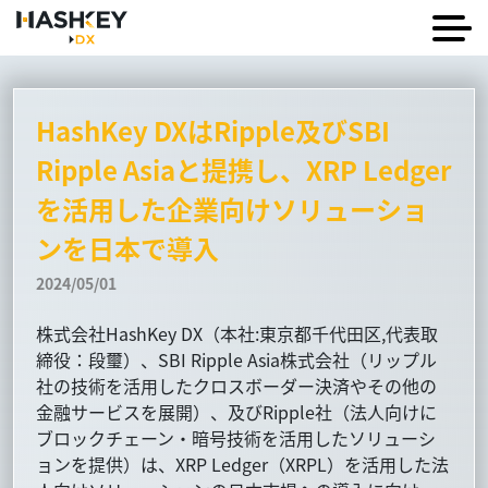
HashKey DXはRipple及びSBI
Ripple Asiaと提携し、XRP Ledger
を活用した企業向けソリューショ
ンを日本で導入
2024/05/01
株式会社HashKey DX（本社:東京都千代田区,代表取
締役：段璽）、SBI Ripple Asia株式会社（リップル
社の技術を活用したクロスボーダー決済やその他の
金融サービスを展開）、及びRipple社（法人向けに
ブロックチェーン・暗号技術を活用したソリューシ
ョンを提供）は、XRP Ledger（XRPL）を活用した法