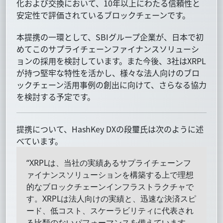
化および交換において、10年以上にわたる信頼性と
安定性で評価されているブロックチェーンです。
本提携の一環として、SBIグループ企業が、日本で初
めてこのサプライチェーンファイナンスソリューシ
ョンの採用を検討しています。また今後、3社はXRPL
が持つ堅牢な特性を活かし、様々な法人向けのブロ
ックチェーン活用事例の創出に向けて、さらなる協力
を検討する予定です。
提携について、HashKey DXの段璽氏は次のように述
べています。
“XRPLは、当社の実績あるサプライチェーンフ
ァイナンスソリューションを構築する上で理想
的なブロックチェーンインフラストラクチャで
す。XRPLは法人向けの実績と、迅速な決済スピ
ード、低コスト、スケーラビリティに代表され
る比類のないパフォーマンスを備えています。